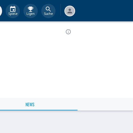
Spiele
Ligen
Suche
NEWS