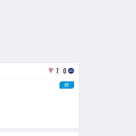
7
0
85'