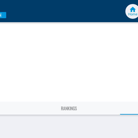
Home
N
RANKINGS