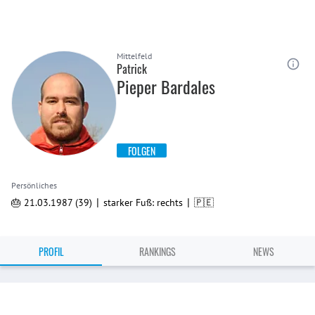
Mittelfeld
Patrick
Pieper Bardales
FOLGEN
Persönliches
|
|
🎂 21.03.1987 (39)
starker Fuß: rechts
🇵🇪
PROFIL
RANKINGS
NEWS