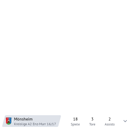
Mönsheim
18
3
2
Kreisliga A2 Enz-Murr
16/17
Spiele
Tore
Assists