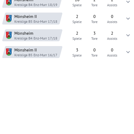
Kreisliga B4 Enz-Murr
18/19
Spiele
Tore
Assists
Mönsheim
II
2
0
0
Kreisliga B5 Enz-Murr
17/18
Spiele
Tore
Assists
Mönsheim
2
3
2
Kreisliga B4 Enz-Murr
17/18
Spiele
Tore
Assists
Mönsheim
II
3
0
0
Kreisliga B5 Enz-Murr
16/17
Spiele
Tore
Assists