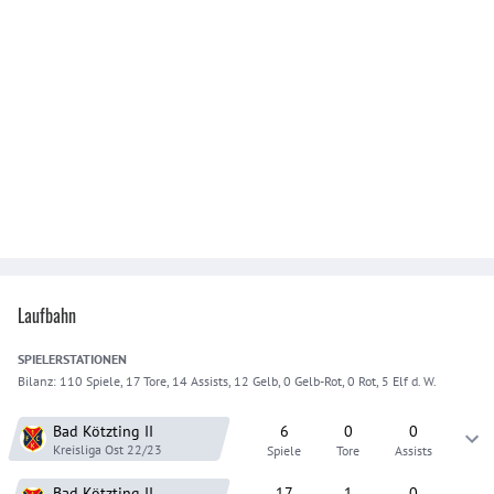
Laufbahn
SPIELER
STATIONEN
Bilanz:
110 Spiele, 17 Tore, 14 Assists, 12 Gelb, 0 Gelb-Rot, 0 Rot, 5 Elf d. W.
Bad Kötzting
II
6
0
0
Kreisliga Ost
22/23
Spiele
Tore
Assists
Bad Kötzting
II
17
1
0