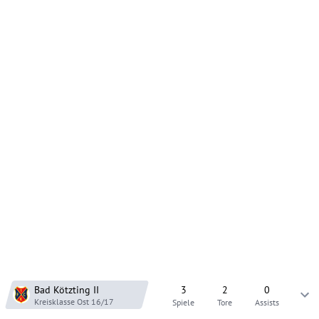
Bad Kötzting
II
3
2
0
Kreisklasse Ost
16/17
Spiele
Tore
Assists