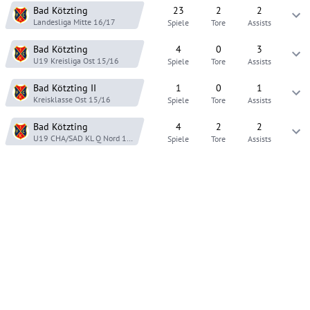
Bad Kötzting
23
2
2
Landesliga Mitte
16/17
Spiele
Tore
Assists
Bad Kötzting
4
0
3
U19 Kreisliga Ost
15/16
Spiele
Tore
Assists
Bad Kötzting
II
1
0
1
Kreisklasse Ost
15/16
Spiele
Tore
Assists
Bad Kötzting
4
2
2
U19 CHA/SAD KL Q Nord
15/16
Spiele
Tore
Assists