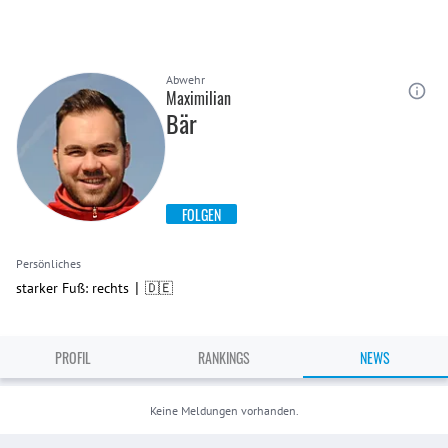
Abwehr
Maximilian
Bär
FOLGEN
Persönliches
|
starker Fuß: rechts
🇩🇪
PROFIL
RANKINGS
NEWS
Keine Meldungen vorhanden.