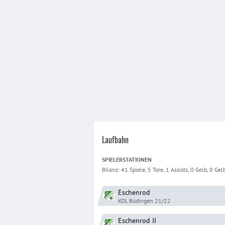
Laufbahn
SPIELER
STATIONEN
Bilanz:
41 Spiele, 5 Tore, 1 Assists, 0 Gelb, 0 Gelb
Eschenrod
KOL Büdingen
21/22
Eschenrod
II