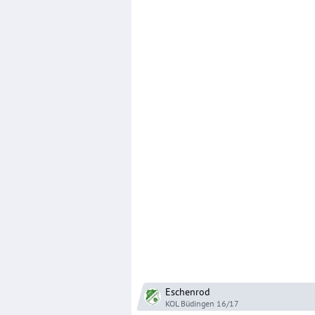
Eschenrod
KOL Büdingen
16/17