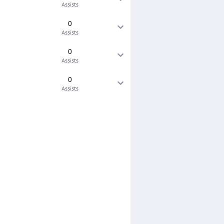
Assists
0
Assists
0
Assists
0
Assists