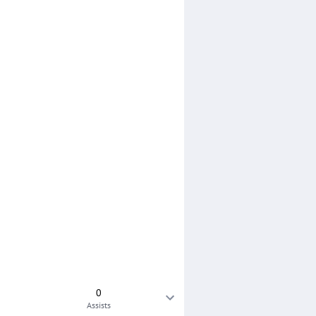
0
Assists