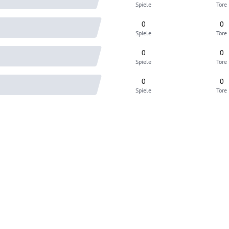
Spiele
Tore
0
0
Spiele
Tore
0
0
Spiele
Tore
0
0
Spiele
Tore