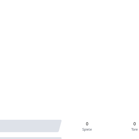
0
0
Spiele
Tore