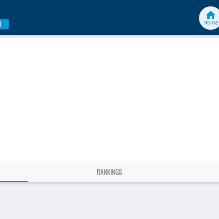
Home
N
RANKINGS