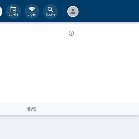
Spiele
Ligen
Suche
NEWS