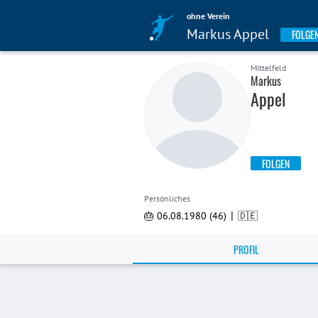
ohne Verein
Markus Appel
FOLGE
Mittelfeld
Markus
Appel
FOLGEN
Persönliches
|
🎂 06.08.1980 (46)
🇩🇪
PROFIL