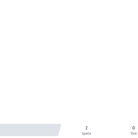
2
0
Spiele
Tore