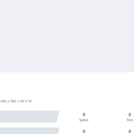
-Rot, 1 Rot, 1 Elf d. W.
0
0
Spiele
Tore
0
0