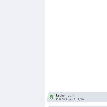
Eschenrod
II
KLB Büdingen 2
19/20