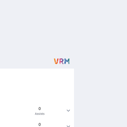
0
Assists
0