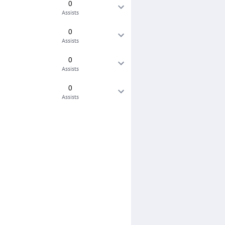
0
Assists
0
Assists
0
Assists
0
Assists