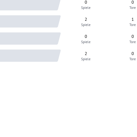
0
0
Spiele
Tore
2
1
Spiele
Tore
0
0
Spiele
Tore
2
0
Spiele
Tore