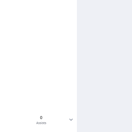
0
Assists