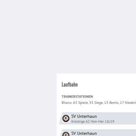
Laufbahn
TRAINER
STATIONEN
Bilanz:
65 Spiele, 35 Siege, 13 Remis, 17 Niede
SV Unterhaun
Kreisliga A2 Hün-Her
18/19
SV Unterhaun