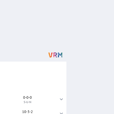
0-0-0
S-U-N
10-3-2