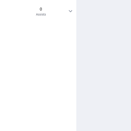
0
Assists