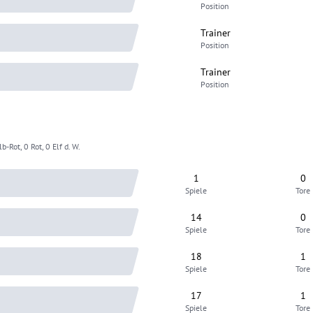
Position
Trainer
Position
Trainer
Position
b-Rot, 0 Rot, 0 Elf d. W.
1
0
Spiele
Tore
14
0
Spiele
Tore
18
1
Spiele
Tore
17
1
Spiele
Tore