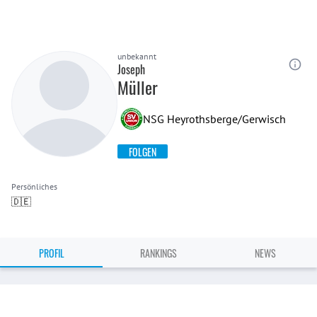
unbekannt
Joseph
Müller
NSG Heyrothsberge/Gerwisch
FOLGEN
Persönliches
🇩🇪
PROFIL
RANKINGS
NEWS