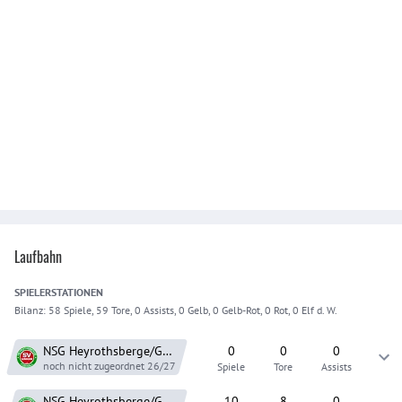
Laufbahn
SPIELER
STATIONEN
Bilanz:
58 Spiele, 59 Tore, 0 Assists, 0 Gelb, 0 Gelb-Rot, 0 Rot, 0 Elf d. W.
NSG Heyrothsberge/Gerwisch
0
0
0
noch nicht zugeordnet
26/27
Spiele
Tore
Assists
NSG Heyrothsberge/Gerwisch
10
8
0