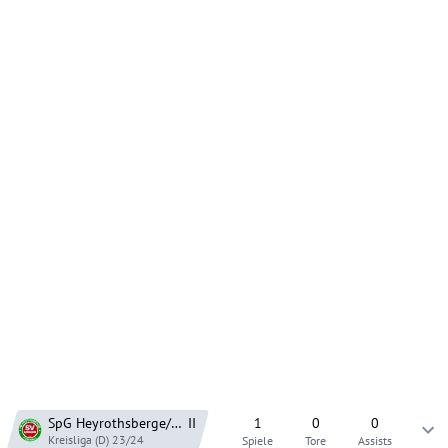
SpG Heyrothsberge/Nedlitz
II
1
0
0
Kreisliga (D)
23/24
Spiele
Tore
Assists