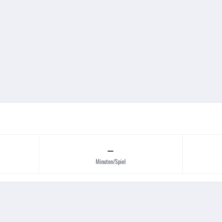
–
Minuten/Spiel