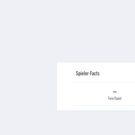
Spieler-Facts
–
Tore/Spiel