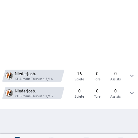
Niederjosb.
16
0
0
KL A Main-Taunus
13/14
Spiele
Tore
Assists
Niederjosb.
0
0
0
KL B Main-Taunus
12/13
Spiele
Tore
Assists