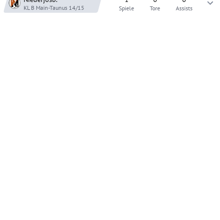
KL B Main-Taunus
14/15
Spiele
Tore
Assists