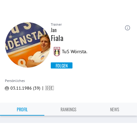
Trainer
Jan
Fiala
TuS Wörrsta.
FOLGEN
Persönliches
|
🎂 03.11.1986 (39)
🇩🇪
PROFIL
RANKINGS
NEWS