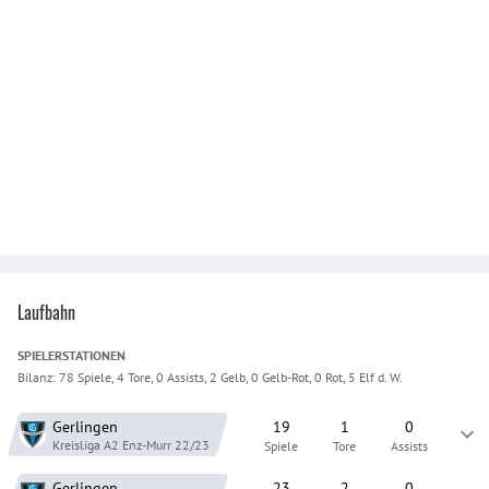
Laufbahn
SPIELER
STATIONEN
Bilanz:
78 Spiele, 4 Tore, 0 Assists, 2 Gelb, 0 Gelb-Rot, 0 Rot, 5 Elf d. W.
Gerlingen
19
1
0
Kreisliga A2 Enz-Murr
22/23
Spiele
Tore
Assists
Gerlingen
23
2
0