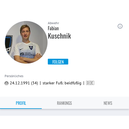
Abwehr
Fabian
Kuschnik
FOLGEN
Persönliches
|
|
🎂 24.12.1991 (34)
starker Fuß: beidfüßig
🇩🇪
PROFIL
RANKINGS
NEWS