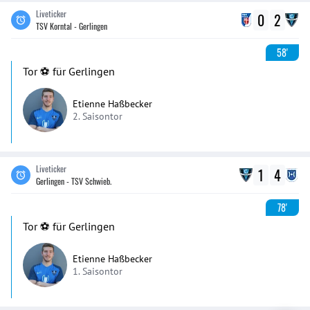
Liveticker
0
2
TSV Korntal - Gerlingen
58'
Tor ⚽️ für Gerlingen
Etienne Haßbecker
2. Saisontor
Liveticker
1
4
Gerlingen - TSV Schwieb.
78'
Tor ⚽️ für Gerlingen
Etienne Haßbecker
1. Saisontor