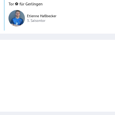
Tor ⚽️ für Gerlingen
Etienne Haßbecker
3. Saisontor