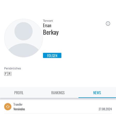
Torwart
Ersan
Berkay
FOLGEN
Persönliches
🇫🇷
PROFIL
RANKINGS
NEWS
Transfer
Vereinslos
27.08.2024