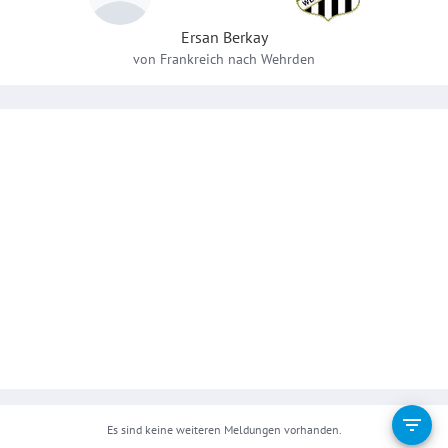
Ersan
Berkay
von
Frankreich
nach
Wehrden
Es sind keine weiteren Meldungen vorhanden.