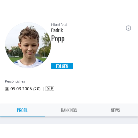
Mittelfeld
Cedrik
Popp
FOLGEN
Persönliches
|
🎂 05.03.2006 (20)
🇩🇪
PROFIL
RANKINGS
NEWS