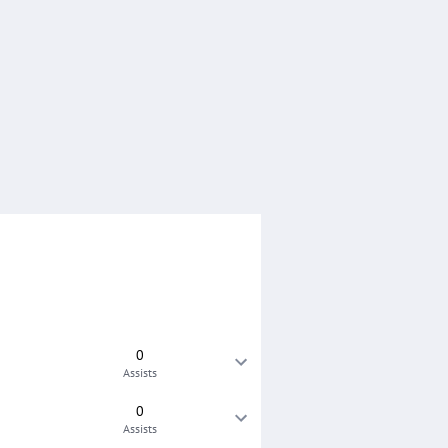
0
Assists
0
Assists