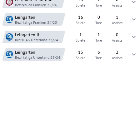
Bezirksliga Franken
25/26
Spiele
Tore
Assists
Leingarten
16
0
1
Bezirksliga Franken
24/25
Spiele
Tore
Assists
Leingarten
II
1
1
0
Kreisl. A3 Unterland
23/24
Spiele
Tore
Assists
Leingarten
13
6
2
Bezirksliga Unterland
23/24
Spiele
Tore
Assists