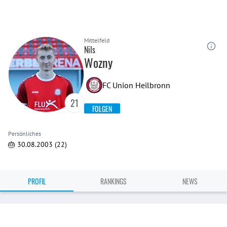
Mittelfeld
Nils
Wozny
FC Union Heilbronn
21
FOLGEN
Persönliches
🎂 30.08.2003 (22)
PROFIL
RANKINGS
NEWS