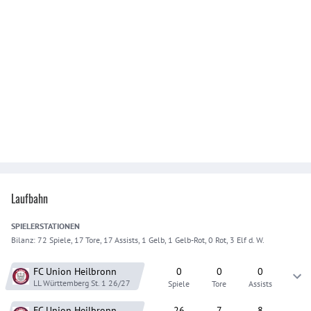
Laufbahn
SPIELER
STATIONEN
Bilanz:
72 Spiele, 17 Tore, 17 Assists, 1 Gelb, 1 Gelb-Rot, 0 Rot, 3 Elf d. W.
FC Union Heilbronn
0
0
0
LL Württemberg St. 1
26/27
Spiele
Tore
Assists
FC Union Heilbronn
26
7
8