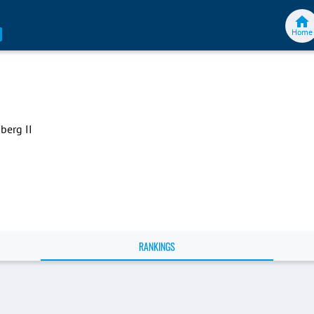
Home
berg II
RANKINGS