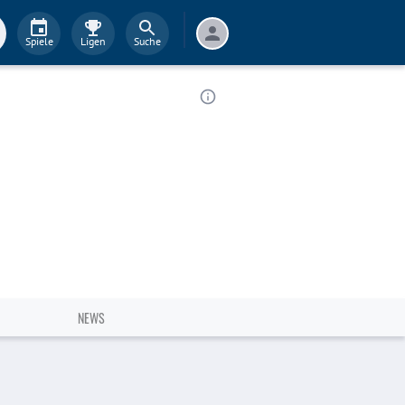
Spiele
Ligen
Suche
NEWS