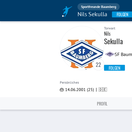
Sportfreunde Baumberg
Nils Sekulla
FOLGEN
Torwart
Nils
Sekulla
SF Baum
22
FOLGEN
Persönliches
|
🎂 14.06.2001 (25)
🇩🇪
PROFIL