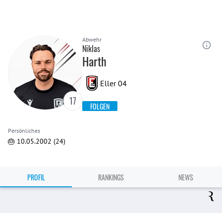
Abwehr
Niklas
Harth
Eller 04
17
FOLGEN
Persönliches
🎂 10.05.2002 (24)
PROFIL
RANKINGS
NEWS