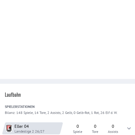
Laufbahn
SPIELER
STATIONEN
Bilanz:
148 Spiele, 14 Tore, 2 Assists, 2 Gelb, 0 Gelb-Rot, 1 Rot, 26 Elf d. W.
Eller 04
0
0
0
Landesliga 2
26/27
Spiele
Tore
Assists