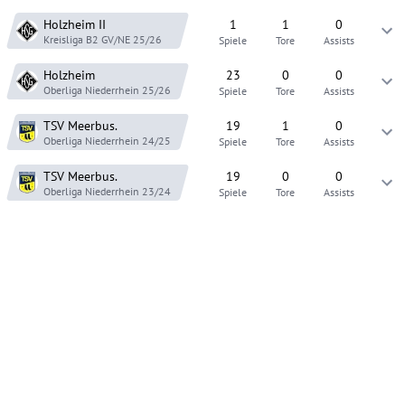
Holzheim
II
1
1
0
Kreisliga B2 GV/NE
25/26
Spiele
Tore
Assists
Holzheim
23
0
0
Oberliga Niederrhein
25/26
Spiele
Tore
Assists
TSV Meerbus.
19
1
0
Oberliga Niederrhein
24/25
Spiele
Tore
Assists
TSV Meerbus.
19
0
0
Oberliga Niederrhein
23/24
Spiele
Tore
Assists