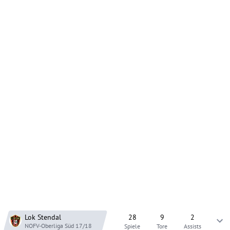
Lok Stendal
28
9
2
NOFV-Oberliga Süd
17/18
Spiele
Tore
Assists