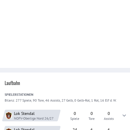
Laufbahn
SPIELER
STATIONEN
Bilanz:
277 Spiele, 90 Tore, 46 Assists, 27 Gelb, 0 Gelb-Rot, 1 Rot, 16 Elf d. W.
Lok Stendal
0
0
0
NOFV-Oberliga Nord
26/27
Spiele
Tore
Assists
Lok Stendal
24
6
6