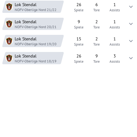
Lok Stendal
26
6
1
NOFV-Oberliga Nord
21/22
Spiele
Tore
Assists
Lok Stendal
9
2
1
NOFV-Oberliga Nord
20/21
Spiele
Tore
Assists
Lok Stendal
15
2
1
NOFV-Oberliga Nord
19/20
Spiele
Tore
Assists
Lok Stendal
26
9
3
NOFV-Oberliga Nord
18/19
Spiele
Tore
Assists