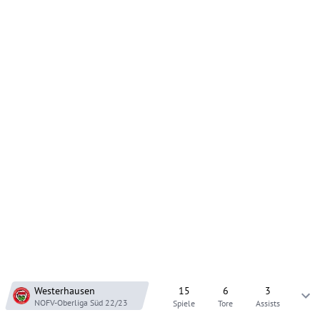
Westerhausen
15
6
3
NOFV-Oberliga Süd
22/23
Spiele
Tore
Assists