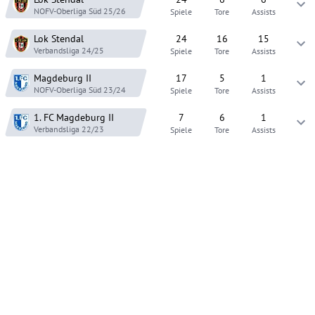
NOFV-Oberliga Süd
25/26
Spiele
Tore
Assists
Lok Stendal
24
16
15
Verbandsliga
24/25
Spiele
Tore
Assists
Magdeburg
II
17
5
1
NOFV-Oberliga Süd
23/24
Spiele
Tore
Assists
1. FC Magdeburg
II
7
6
1
Verbandsliga
22/23
Spiele
Tore
Assists