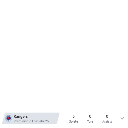
Rangers
3
0
0
Premiership
Frühjahr 25
Spiele
Tore
Assists