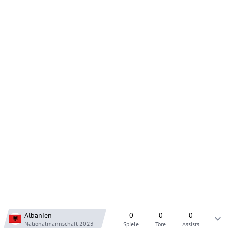
Albanien
0
0
0
Nationalmannschaft
2023
Spiele
Tore
Assists