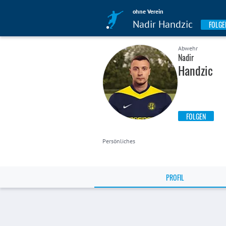
ohne Verein
Nadir Handzic
FOLGE
Abwehr
Nadir
Handzic
FOLGEN
Persönliches
PROFIL