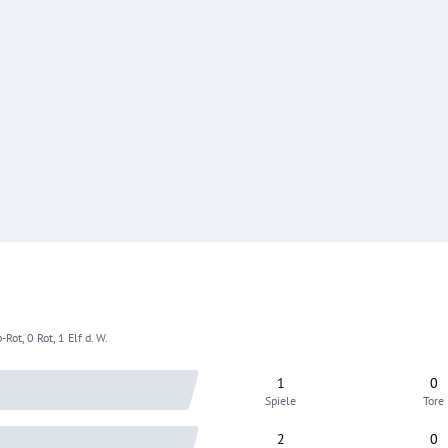
-Rot, 0 Rot, 1 Elf d. W.
1
0
Spiele
Tore
2
0