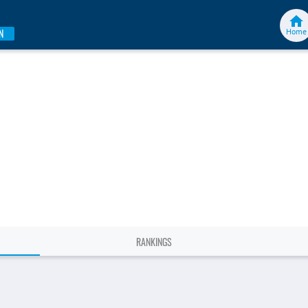
Home
N
RANKINGS