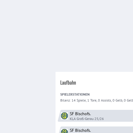
Laufbahn
SPIELER
STATIONEN
Bilanz:
14 Spiele, 1 Tore, 0 Assists, 0 Gelb, 0 Gelb
SF Bischofs.
KLA Groß-Gerau
25/26
SF Bischofs.