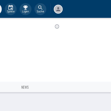
Spiele
Ligen
Suche
NEWS