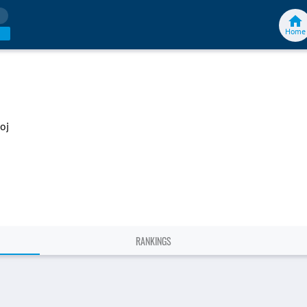
Home
oj
RANKINGS