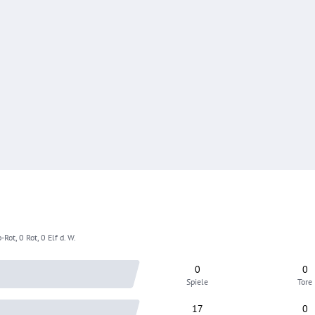
-Rot, 0 Rot, 0 Elf d. W.
0
0
Spiele
Tore
17
0