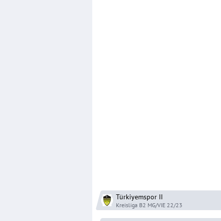
Türkiyemspor
II
Kreisliga B2 MG/VIE
22/23