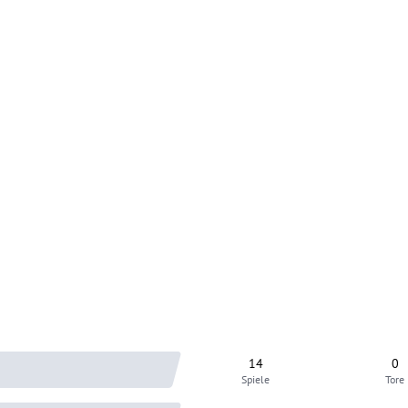
14
0
Spiele
Tore