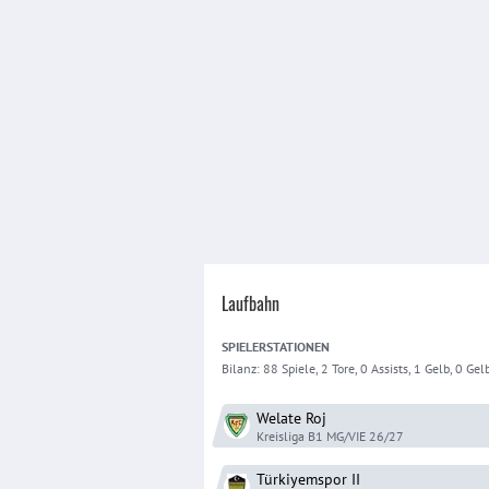
Laufbahn
SPIELER
STATIONEN
Bilanz:
88 Spiele, 2 Tore, 0 Assists, 1 Gelb, 0 Gelb
Welate Roj
Kreisliga B1 MG/VIE
26/27
Türkiyemspor
II