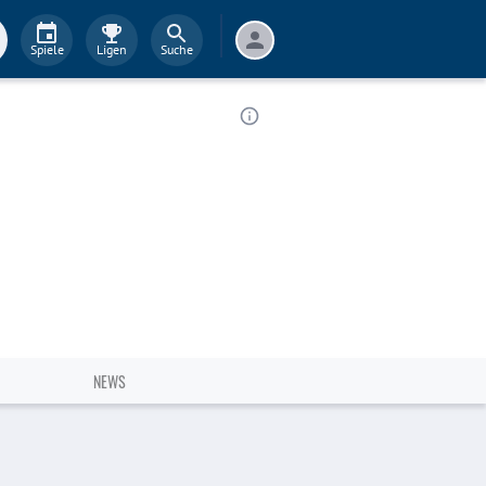
Spiele
Ligen
Suche
NEWS