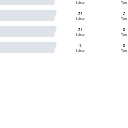
Spiele
Tore
24
2
Spiele
Tore
23
0
Spiele
Tore
1
0
Spiele
Tore