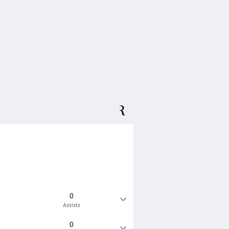
0
Assists
0