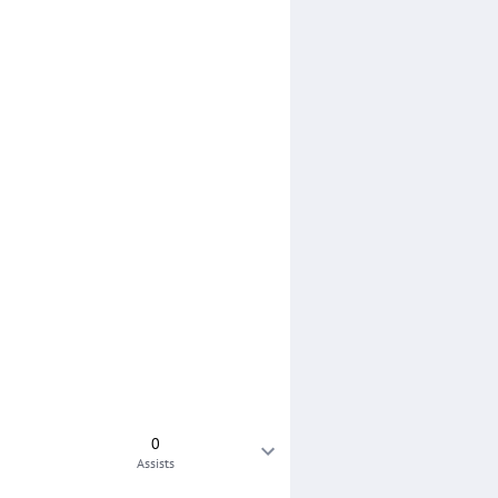
0
Assists