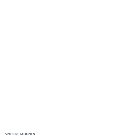
SPIELER
STATIONEN