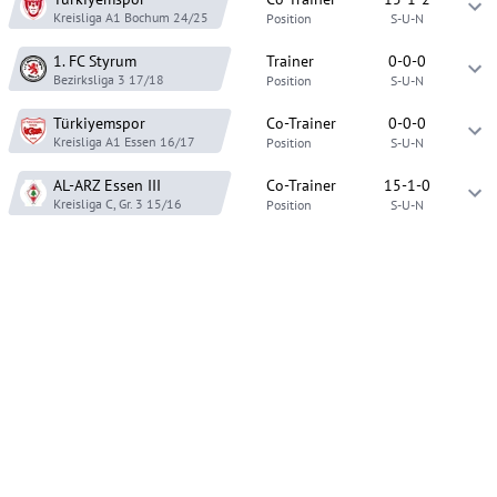
Kreisliga A1 Bochum
24/25
Position
S-U-N
1. FC Styrum
Trainer
0-0-0
Bezirksliga 3
17/18
Position
S-U-N
Türkiyemspor
Co-Trainer
0-0-0
Kreisliga A1 Essen
16/17
Position
S-U-N
AL-ARZ Essen
III
Co-Trainer
15-1-0
Kreisliga C, Gr. 3
15/16
Position
S-U-N