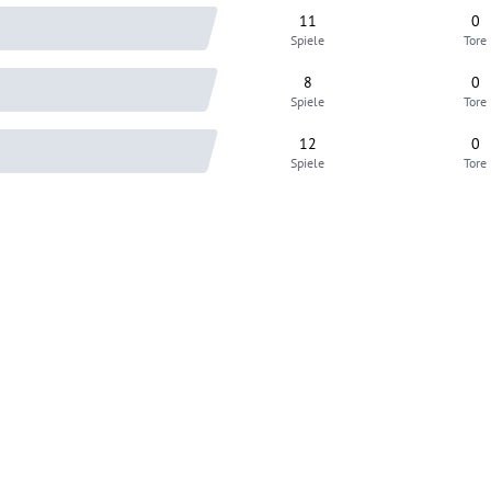
11
0
Spiele
Tore
8
0
Spiele
Tore
12
0
Spiele
Tore