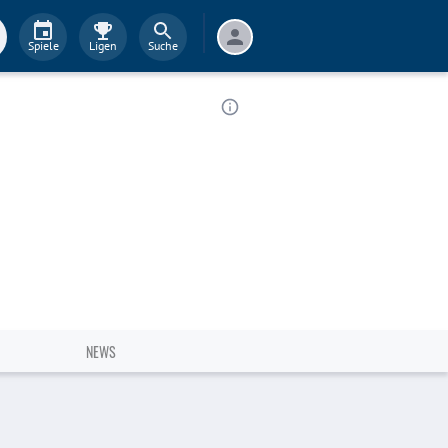
Spiele
Ligen
Suche
NEWS