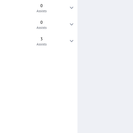
0
Assists
0
Assists
3
Assists