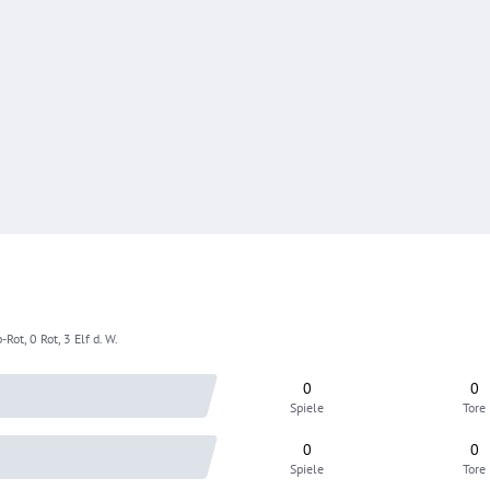
-Rot, 0 Rot, 3 Elf d. W.
0
0
Spiele
Tore
0
0
Spiele
Tore