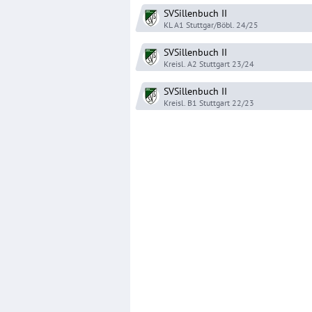
SVSillenbuch
II
KL A1 Stuttgar/Böbl.
24/25
SVSillenbuch
II
Kreisl. A2 Stuttgart
23/24
SVSillenbuch
II
Kreisl. B1 Stuttgart
22/23