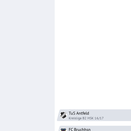
TuS Antfeld
Kreisliga B2 HSK
16/17
FC Bruchhsn