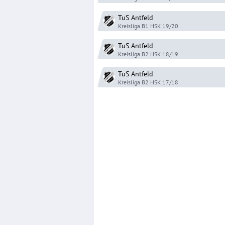
TuS Antfeld
Kreisliga B1 HSK
19/20
TuS Antfeld
Kreisliga B2 HSK
18/19
TuS Antfeld
Kreisliga B2 HSK
17/18