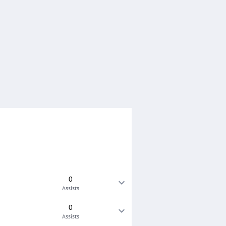
0
Assists
0
Assists