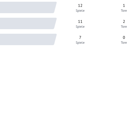
12
1
Spiele
Tore
11
2
Spiele
Tore
7
0
Spiele
Tore