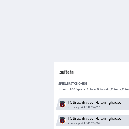
Laufbahn
SPIELER
STATIONEN
Bilanz:
144 Spiele, 6 Tore, 0 Assists, 0 Gelb, 0 Gel
FC Bruchhausen-Elleringhausen
Kreisliga A HSK
26/27
FC Bruchhausen-Elleringhausen
Kreisliga A HSK
25/26