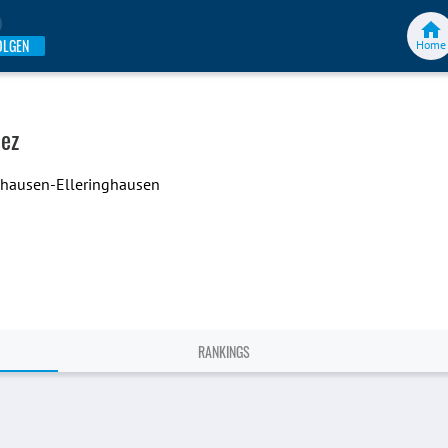
OLGEN
Home
ez
hhausen-Elleringhausen
RANKINGS