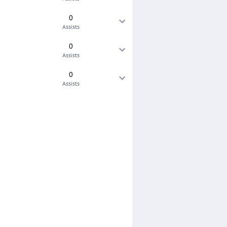
0
Assists
0
Assists
0
Assists