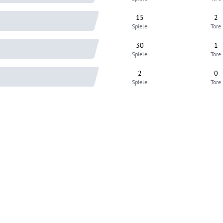
15
2
Spiele
Tore
30
1
Spiele
Tore
2
0
Spiele
Tore