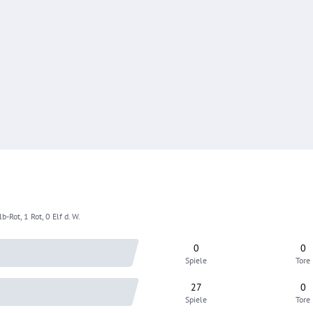
b-Rot, 1 Rot, 0 Elf d. W.
0
0
Spiele
Tore
27
0
Spiele
Tore