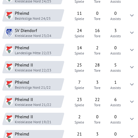
Kreisklasse Nord
24/25
Spiele
Tore
Assists
Pfreimd
11
0
0
Bezirksliga Nord
24/25
Spiele
Tore
Assists
SV Diendorf
24
16
3
Kreisklasse Nord
23/24
Spiele
Tore
Assists
Pfreimd
14
2
0
Landesliga Mitte
22/23
Spiele
Tore
Assists
Pfreimd
II
25
28
5
Kreisklasse Nord
22/23
Spiele
Tore
Assists
Pfreimd
7
3
1
Bezirksliga Nord
21/22
Spiele
Tore
Assists
Pfreimd
II
23
22
6
Kreisklasse Nord
21/22
Spiele
Tore
Assists
Pfreimd
II
2
0
0
Kreisklasse Nord
19/21
Spiele
Tore
Assists
Pfreimd
21
3
0