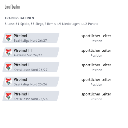
Laufbahn
TRAINER
STATIONEN
Bilanz:
61 Spiele, 35 Siege, 7 Remis, 19 Niederlagen, 112 Punkte
Pfreimd
sportlicher Leiter
Bezirksliga Nord
26/27
Position
Pfreimd
III
sportlicher Leiter
A-Klasse Süd
26/27
Position
Pfreimd
II
sportlicher Leiter
Kreisklasse Nord
26/27
Position
Pfreimd
sportlicher Leiter
Bezirksliga Nord
25/26
Position
Pfreimd
II
sportlicher Leiter
Kreisklasse Nord
25/26
Position