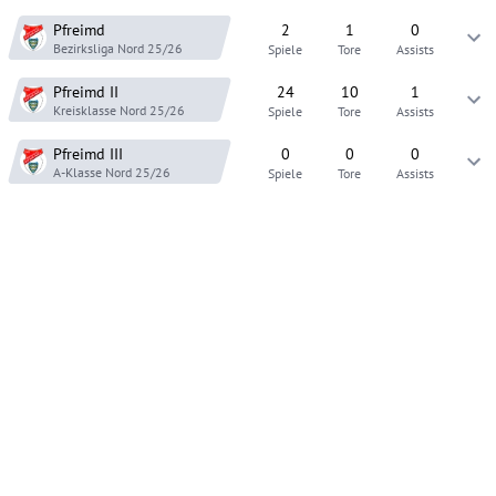
Pfreimd
2
1
0
Bezirksliga Nord
25/26
Spiele
Tore
Assists
Pfreimd
II
24
10
1
Kreisklasse Nord
25/26
Spiele
Tore
Assists
Pfreimd
III
0
0
0
A-Klasse Nord
25/26
Spiele
Tore
Assists