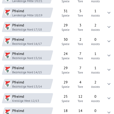
Landesliga Mitte
19/21
Spiele
Tore
Assists
Pfreimd
31
5
1
Landesliga Mitte
18/19
Spiele
Tore
Assists
Pfreimd
29
3
2
Bezirksliga Nord
17/18
Spiele
Tore
Assists
Pfreimd
30
2
0
Bezirksliga Nord
16/17
Spiele
Tore
Assists
Pfreimd
24
7
1
Bezirksliga Nord
15/16
Spiele
Tore
Assists
Pfreimd
29
7
1
Bezirksliga Nord
14/15
Spiele
Tore
Assists
Pfreimd
29
4
2
Bezirksliga Nord
13/14
Spiele
Tore
Assists
Pfreimd
25
12
0
Kreisliga West
12/13
Spiele
Tore
Assists
Pfreimd
18
14
0