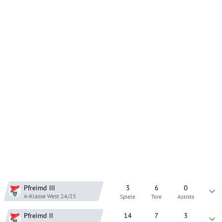
Pfreimd
III
3
6
0
A-Klasse West
24/25
Spiele
Tore
Assists
Pfreimd
II
14
7
3