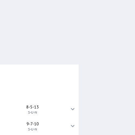
8-5-13
S-U-N
9-7-10
S-U-N