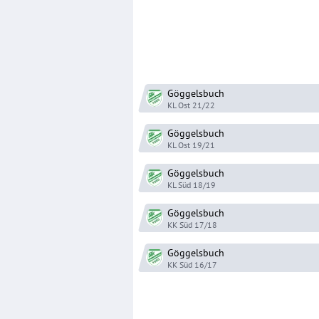
Göggelsbuch
KL Ost
21/22
Göggelsbuch
KL Ost
19/21
Göggelsbuch
KL Süd
18/19
Göggelsbuch
KK Süd
17/18
Göggelsbuch
KK Süd
16/17