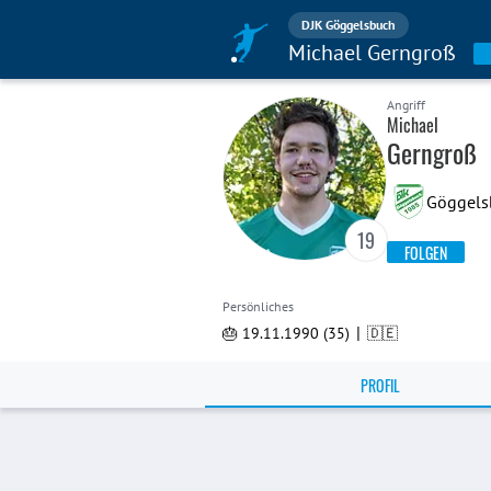
DJK Göggelsbuch
Michael Gerngroß
Angriff
Michael
Gerngroß
Göggels
19
FOLGEN
Persönliches
|
🎂 19.11.1990 (35)
🇩🇪
PROFIL