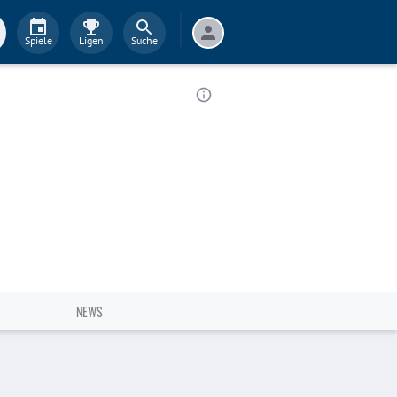
Spiele
Ligen
Suche
NEWS