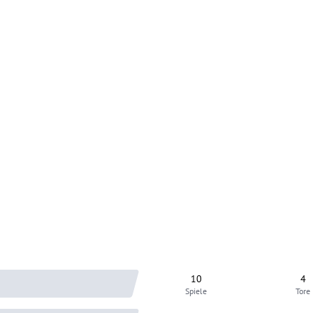
10
4
Spiele
Tore