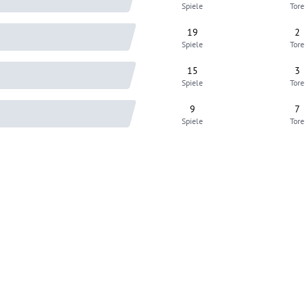
Spiele
Tore
19
2
Spiele
Tore
15
3
Spiele
Tore
9
7
Spiele
Tore