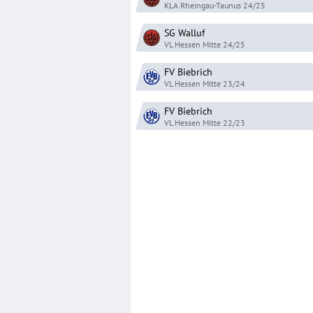
KLA Rheingau-Taunus
24/25
SG Walluf
VL Hessen Mitte
24/25
FV Biebrich
VL Hessen Mitte
23/24
FV Biebrich
VL Hessen Mitte
22/23