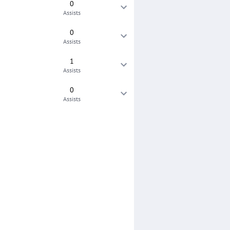
0
Assists
0
Assists
1
Assists
0
Assists