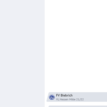
FV Biebrich
VL Hessen Mitte
21/22