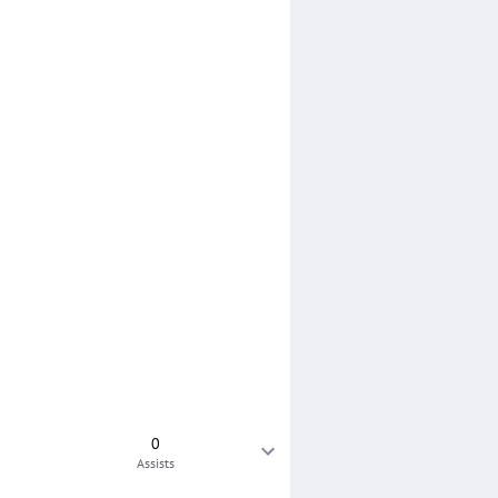
0
Assists