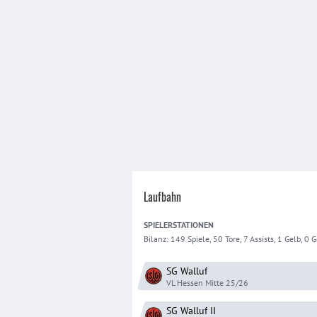
Laufbahn
SPIELER
STATIONEN
Bilanz:
149 Spiele, 50 Tore, 7 Assists, 1 Gelb, 0 Ge
SG Walluf
VL Hessen Mitte
25/26
SG Walluf
II