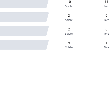
10
11
Spiele
Tore
2
0
Spiele
Tore
2
0
Spiele
Tore
9
1
Spiele
Tore