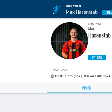
ohne Verein
Max Hasenstab
FOL
Mittelfeld
Max
Hasenstab
FOLGEN
Persönliches
|
🎂 01.01.1993 (33)
starker Fuß: links
PROFIL