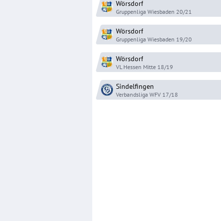
Wörsdorf
Gruppenliga Wiesbaden
20/21
Wörsdorf
Gruppenliga Wiesbaden
19/20
Wörsdorf
VL Hessen Mitte
18/19
Sindelfingen
Verbandsliga WFV
17/18