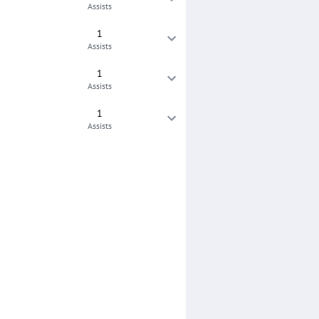
Assists
1
Assists
1
Assists
1
Assists