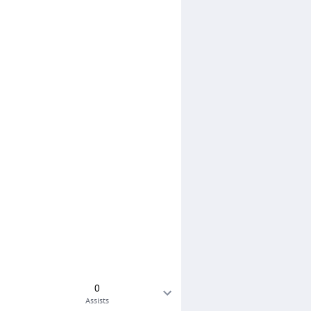
0
Assists