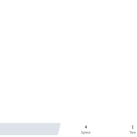
4
1
Spiele
Tore