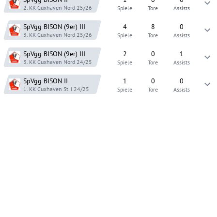
2. KK Cuxhaven Nord
25/26
Spiele
Tore
Assists
SpVgg BISON (9er)
III
4
8
0
3. KK Cuxhaven Nord
25/26
Spiele
Tore
Assists
SpVgg BISON (9er)
III
2
0
1
3. KK Cuxhaven Nord
24/25
Spiele
Tore
Assists
SpVgg BISON
II
1
0
0
1. KK Cuxhaven St. I
24/25
Spiele
Tore
Assists