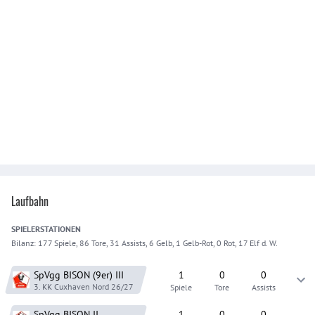
Laufbahn
SPIELER
STATIONEN
Bilanz:
177 Spiele, 86 Tore, 31 Assists, 6 Gelb, 1 Gelb-Rot, 0 Rot, 17 Elf d. W.
SpVgg BISON (9er)
III
1
0
0
3. KK Cuxhaven Nord
26/27
Spiele
Tore
Assists
SpVgg BISON
II
1
0
0