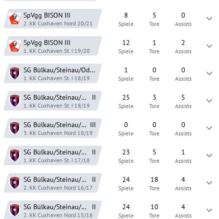
SpVgg BISON
III
8
5
0
2. KK Cuxhaven Nord
20/21
Spiele
Tore
Assists
SpVgg BISON
III
12
1
2
1. KK Cuxhaven St. I
19/20
Spiele
Tore
Assists
SG Bülkau/Steinau/Odisheim
1
0
0
1. KK Cuxhaven St. I
18/19
Spiele
Tore
Assists
SG Bülkau/Steinau/Odisheim
II
25
3
5
1. KK Cuxhaven St. I
18/19
Spiele
Tore
Assists
SG Bülkau/Steinau/Odisheim
III
0
0
0
3. KK Cuxhaven Nord
18/19
Spiele
Tore
Assists
SG Bülkau/Steinau/Odisheim
II
23
5
1
1. KK Cuxhaven St. I
17/18
Spiele
Tore
Assists
SG Bülkau/Steinau/Odisheim
II
24
18
4
2. KK Cuxhaven Nord
16/17
Spiele
Tore
Assists
SG Bülkau/Steinau/Odisheim
II
24
10
4
2. KK Cuxhaven Nord
15/16
Spiele
Tore
Assists