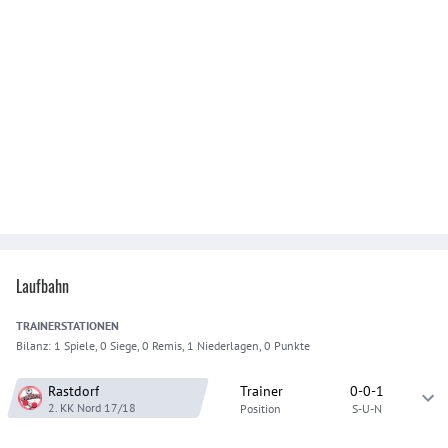
Laufbahn
TRAINER
STATIONEN
Bilanz:
1 Spiele, 0 Siege, 0 Remis, 1 Niederlagen, 0 Punkte
Rastdorf
Trainer
0-0-1
2. KK Nord
17/18
Position
S-U-N