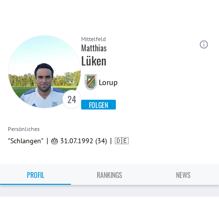
Mittelfeld
Matthias
Lüken
Lorup
24
FOLGEN
Persönliches
|
|
"Schlangen"
🎂 31.07.1992 (34)
🇩🇪
PROFIL
RANKINGS
NEWS