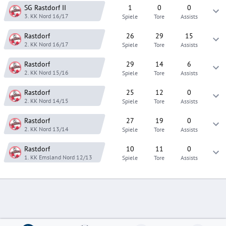
SG Rastdorf
II
1
0
0
3. KK Nord
16/17
Spiele
Tore
Assists
Rastdorf
26
29
15
2. KK Nord
16/17
Spiele
Tore
Assists
Rastdorf
29
14
6
2. KK Nord
15/16
Spiele
Tore
Assists
Rastdorf
25
12
0
2. KK Nord
14/15
Spiele
Tore
Assists
Rastdorf
27
19
0
2. KK Nord
13/14
Spiele
Tore
Assists
Rastdorf
10
11
0
1. KK Emsland Nord
12/13
Spiele
Tore
Assists