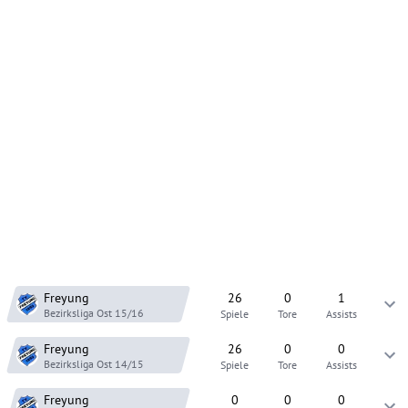
Freyung
26
0
1
Bezirksliga Ost
15/16
Spiele
Tore
Assists
Freyung
26
0
0
Bezirksliga Ost
14/15
Spiele
Tore
Assists
Freyung
0
0
0