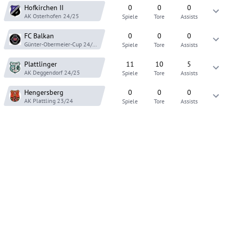
Hofkirchen
II
0
0
0
AK Osterhofen
24/25
Spiele
Tore
Assists
FC Balkan
0
0
0
Günter-Obermeier-Cup
24/25
Spiele
Tore
Assists
Plattlinger
11
10
5
AK Deggendorf
24/25
Spiele
Tore
Assists
Hengersberg
0
0
0
AK Plattling
23/24
Spiele
Tore
Assists