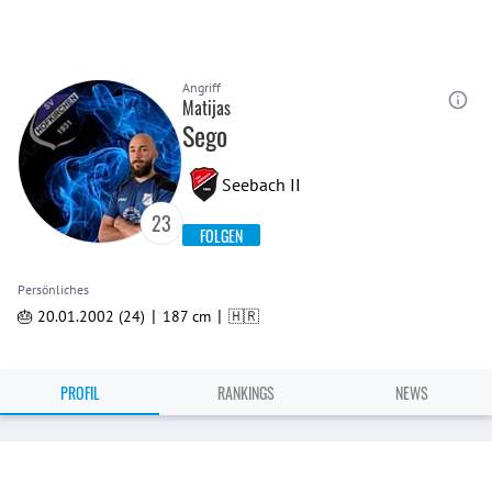
Angriff
Matijas
Sego
Seebach II
23
FOLGEN
Persönliches
|
|
🎂 20.01.2002 (24)
187 cm
🇭🇷
PROFIL
RANKINGS
NEWS