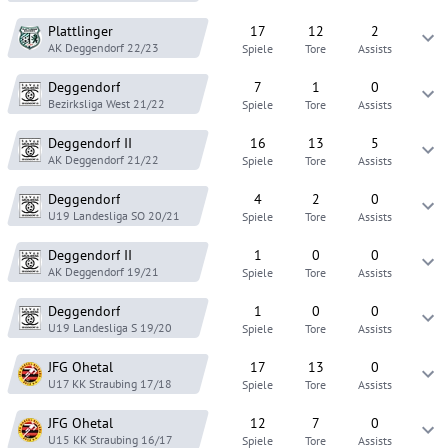
Plattlinger
17
12
2
AK Deggendorf
22/23
Spiele
Tore
Assists
Deggendorf
7
1
0
Bezirksliga West
21/22
Spiele
Tore
Assists
Deggendorf
II
16
13
5
AK Deggendorf
21/22
Spiele
Tore
Assists
Deggendorf
4
2
0
U19 Landesliga SO
20/21
Spiele
Tore
Assists
Deggendorf
II
1
0
0
AK Deggendorf
19/21
Spiele
Tore
Assists
Deggendorf
1
0
0
U19 Landesliga S
19/20
Spiele
Tore
Assists
JFG Ohetal
17
13
0
U17 KK Straubing
17/18
Spiele
Tore
Assists
JFG Ohetal
12
7
0
U15 KK Straubing
16/17
Spiele
Tore
Assists