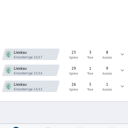
Lieskau
23
3
8
Kreisoberliga
16/17
Spiele
Tore
Assists
Lieskau
29
1
9
Kreisoberliga
15/16
Spiele
Tore
Assists
Lieskau
26
5
1
Kreisoberliga
14/15
Spiele
Tore
Assists