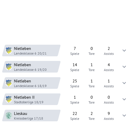
Nietleben
7
0
2
Landesklasse 6
20/21
Spiele
Tore
Assists
Nietleben
14
1
4
Landesklasse 6
19/20
Spiele
Tore
Assists
Nietleben
25
1
1
Landesklasse 6
18/19
Spiele
Tore
Assists
Nietleben
II
1
0
0
Stadtoberliga
18/19
Spiele
Tore
Assists
Lieskau
22
2
9
Kreisoberliga
17/18
Spiele
Tore
Assists