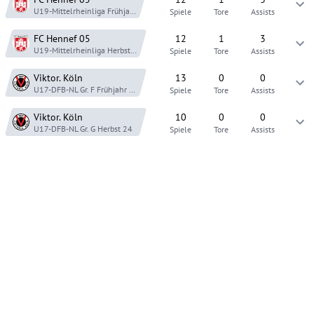
U19-Mittelrheinliga
Frühjahr 26
Spiele
Tore
Assists
FC Hennef 05
12
1
3
U19-Mittelrheinliga
Herbst 25
Spiele
Tore
Assists
Viktor. Köln
13
0
0
U17-DFB-NL Gr. F
Frühjahr 25
Spiele
Tore
Assists
Viktor. Köln
10
0
0
U17-DFB-NL Gr. G
Herbst 24
Spiele
Tore
Assists