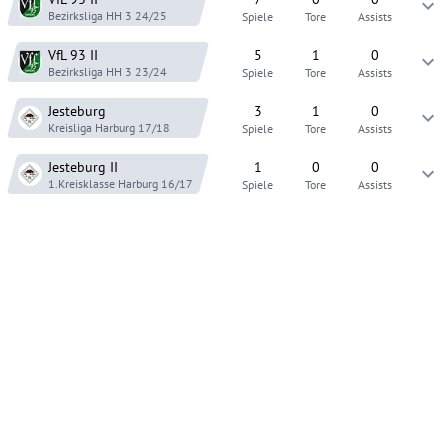
Bezirksliga HH 3
24/25
Spiele
Tore
Assists
VfL 93
II
5
1
0
Bezirksliga HH 3
23/24
Spiele
Tore
Assists
Jesteburg
3
1
0
Kreisliga Harburg
17/18
Spiele
Tore
Assists
Jesteburg
II
1
0
0
1.Kreisklasse Harburg
16/17
Spiele
Tore
Assists