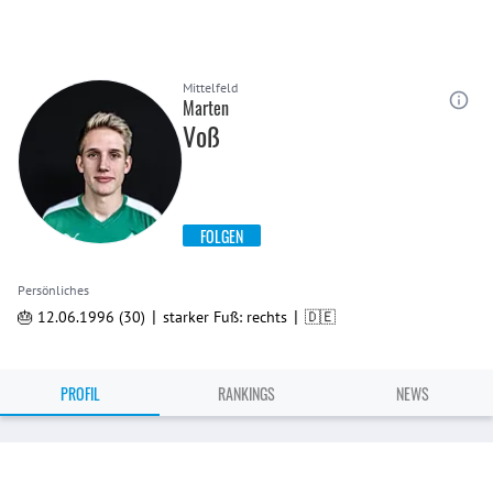
Mittelfeld
Marten
Voß
FOLGEN
Persönliches
|
|
🎂 12.06.1996 (30)
starker Fuß: rechts
🇩🇪
PROFIL
RANKINGS
NEWS