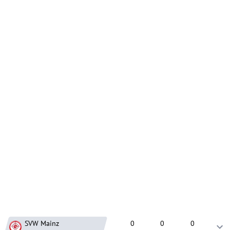
SVW Mainz
0
0
0