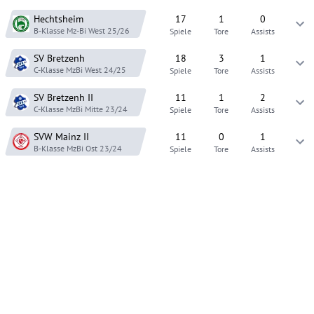
Hechtsheim
17
1
0
B-Klasse Mz-Bi West
25/26
Spiele
Tore
Assists
SV Bretzenh
18
3
1
C-Klasse MzBi West
24/25
Spiele
Tore
Assists
SV Bretzenh
II
11
1
2
C-Klasse MzBi Mitte
23/24
Spiele
Tore
Assists
SVW Mainz
II
11
0
1
B-Klasse MzBi Ost
23/24
Spiele
Tore
Assists