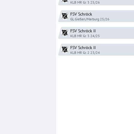
KLB MR Gr. 3
25/26
FSV Schröck
GL Gießen/Marburg
25/26
FSV Schröck
II
KLB MR Gr. 3
24/25
FSV Schröck
II
KLB MR Gr. 2
23/24