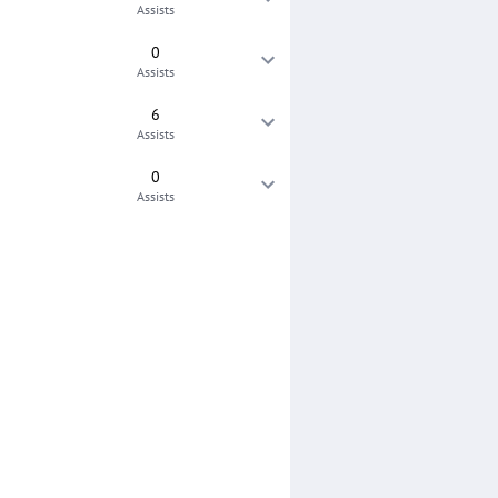
Assists
0
Assists
6
Assists
0
Assists