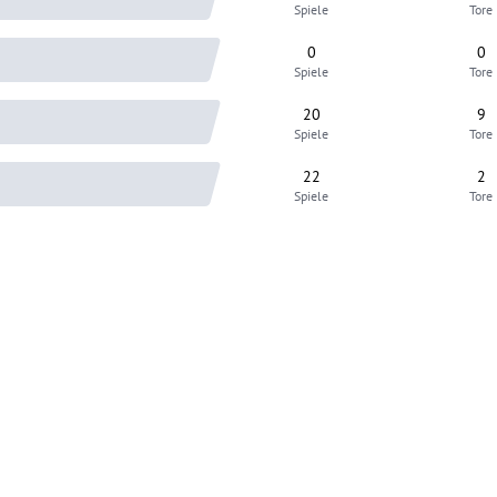
Spiele
Tore
0
0
Spiele
Tore
20
9
Spiele
Tore
22
2
Spiele
Tore