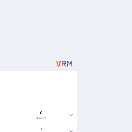
0
Assists
7