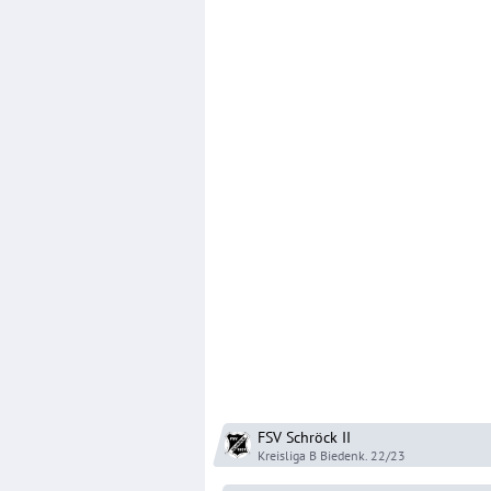
FSV Schröck
II
Kreisliga B Biedenk.
22/23