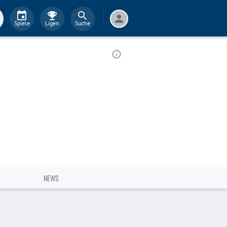
Spiele
Ligen
Suche
NEWS