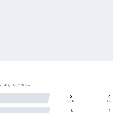
lb-Rot, 1 Rot, 2 Elf d. W.
0
0
Spiele
Tore
18
2