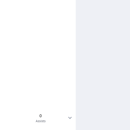
0
Assists