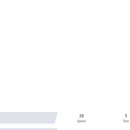
20
3
Spiele
Tore