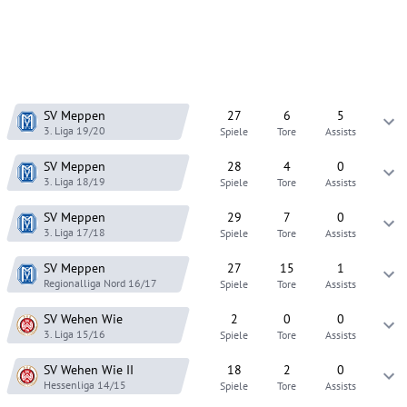
SV Meppen
27
6
5
3. Liga
19/20
Spiele
Tore
Assists
SV Meppen
28
4
0
3. Liga
18/19
Spiele
Tore
Assists
SV Meppen
29
7
0
3. Liga
17/18
Spiele
Tore
Assists
SV Meppen
27
15
1
Regionalliga Nord
16/17
Spiele
Tore
Assists
SV Wehen Wie
2
0
0
3. Liga
15/16
Spiele
Tore
Assists
SV Wehen Wie
II
18
2
0
Hessenliga
14/15
Spiele
Tore
Assists