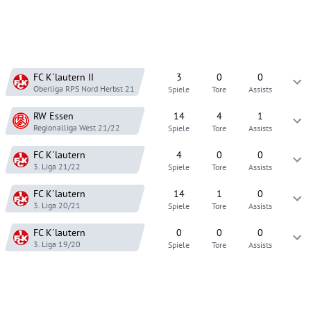
FC K´lautern
II
3
0
0
Oberliga RPS Nord
Herbst 21
Spiele
Tore
Assists
RW Essen
14
4
1
Regionalliga West
21/22
Spiele
Tore
Assists
FC K´lautern
4
0
0
3. Liga
21/22
Spiele
Tore
Assists
FC K´lautern
14
1
0
3. Liga
20/21
Spiele
Tore
Assists
FC K´lautern
0
0
0
3. Liga
19/20
Spiele
Tore
Assists