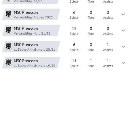
Verbandsliga
22/23
Spiele
Tore
Assists
MSC Preussen
6
0
0
Verbandsliga Abstieg
2022
Spiele
Tore
Assists
MSC Preussen
12
0
0
Verbandsliga Nord
21/22
Spiele
Tore
Assists
MSC Preussen
6
0
1
LL Sachs-Anhalt Nord
20/21
Spiele
Tore
Assists
MSC Preussen
11
1
1
LL Sachs-Anhalt Nord
19/20
Spiele
Tore
Assists