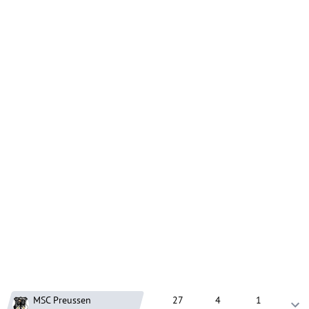
MSC Preussen
27
4
1