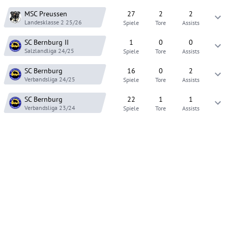
MSC Preussen
27
2
2
Landesklasse 2
25/26
Spiele
Tore
Assists
SC Bernburg
II
1
0
0
Salzlandliga
24/25
Spiele
Tore
Assists
SC Bernburg
16
0
2
Verbandsliga
24/25
Spiele
Tore
Assists
SC Bernburg
22
1
1
Verbandsliga
23/24
Spiele
Tore
Assists