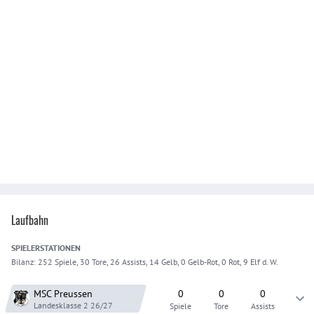
Laufbahn
SPIELER
STATIONEN
Bilanz:
252 Spiele, 30 Tore, 26 Assists, 14 Gelb, 0 Gelb-Rot, 0 Rot, 9 Elf d. W.
MSC Preussen
0
0
0
Landesklasse 2
26/27
Spiele
Tore
Assists