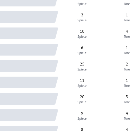
Spiele
Tore
2
1
Spiele
Tore
10
4
Spiele
Tore
6
1
Spiele
Tore
25
2
Spiele
Tore
11
1
Spiele
Tore
20
3
Spiele
Tore
9
4
Spiele
Tore
8
4