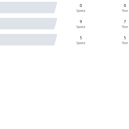
0
0
Spiele
Tore
9
7
Spiele
Tore
5
5
Spiele
Tore