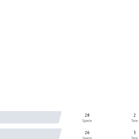
28
2
Spiele
Tore
26
3
Spiele
Tore