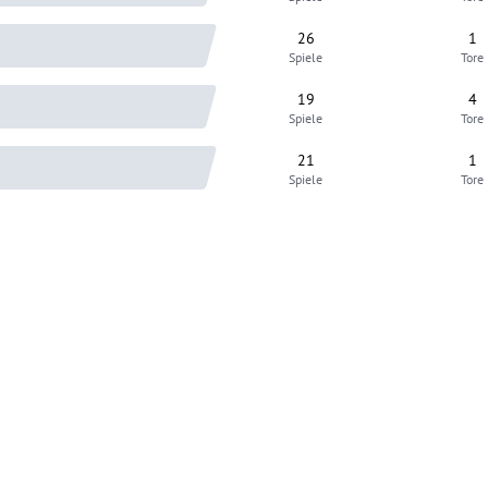
26
1
Spiele
Tore
19
4
Spiele
Tore
21
1
Spiele
Tore