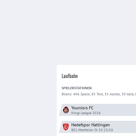
Laufbahn
SPIELER
STATIONEN
Bilanz:
406 Spiele, 85 Tore, 35 Assists, 30 Gelb, 0
Youniors FC
Kings League
2026
Hedefspor Hattingen
BZL Westfalen St 10
25/26