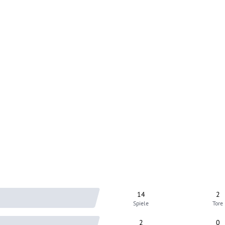
14
2
Spiele
Tore
2
0