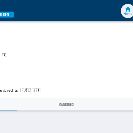
Home
OLGEN
 FC
|
Fuß: rechts
🇩🇪 🇮🇹
RANKINGS