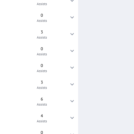
Assists
0
Assists
3
Assists
0
Assists
0
Assists
3
Assists
6
Assists
4
Assists
0