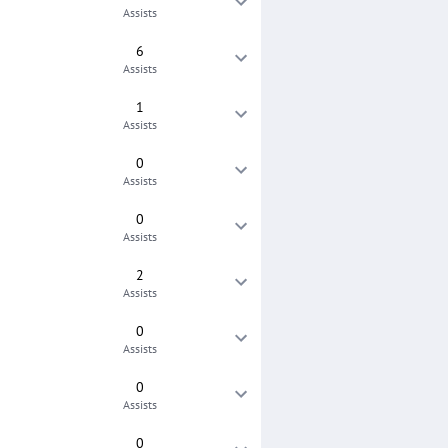
Assists
6
Assists
1
Assists
0
Assists
0
Assists
2
Assists
0
Assists
0
Assists
0