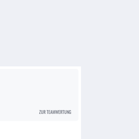
ZUR TEAMWERTUNG