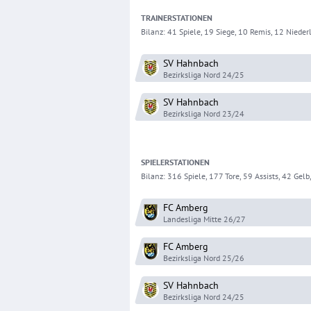
TRAINER
STATIONEN
Bilanz:
41 Spiele, 19 Siege, 10 Remis, 12 Niede
SV Hahnbach
Bezirksliga Nord
24/25
SV Hahnbach
Bezirksliga Nord
23/24
SPIELER
STATIONEN
Bilanz:
316 Spiele, 177 Tore, 59 Assists, 42 Gelb, 
FC Amberg
Landesliga Mitte
26/27
FC Amberg
Bezirksliga Nord
25/26
SV Hahnbach
Bezirksliga Nord
24/25