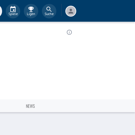
Spiele
Ligen
Suche
NEWS