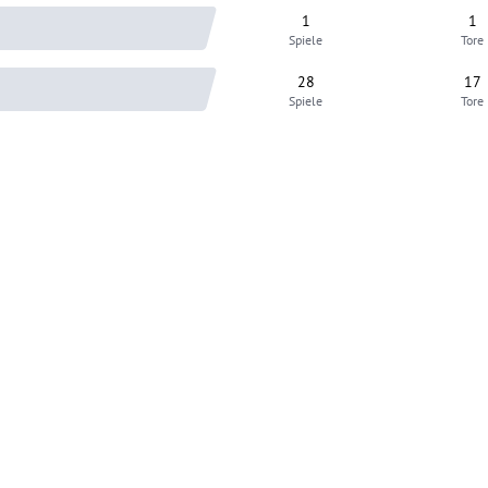
1
1
Spiele
Tore
28
17
Spiele
Tore