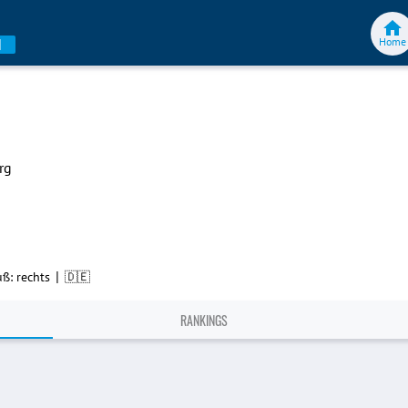
Home
N
rg
|
uß: rechts
🇩🇪
RANKINGS