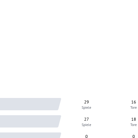
29
16
Spiele
Tore
27
18
Spiele
Tore
0
0