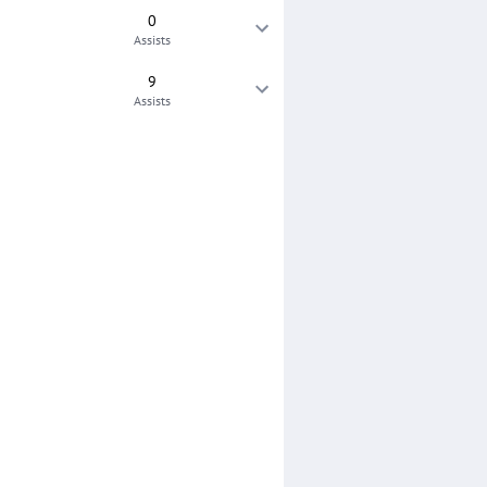
0
Assists
9
Assists