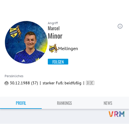
Angriff
Marcel
Minor
Meilingen
FOLGEN
Persönliches
|
|
🎂 30.12.1988 (37)
starker Fuß: beidfüßig
🇩🇪
PROFIL
RANKINGS
NEWS