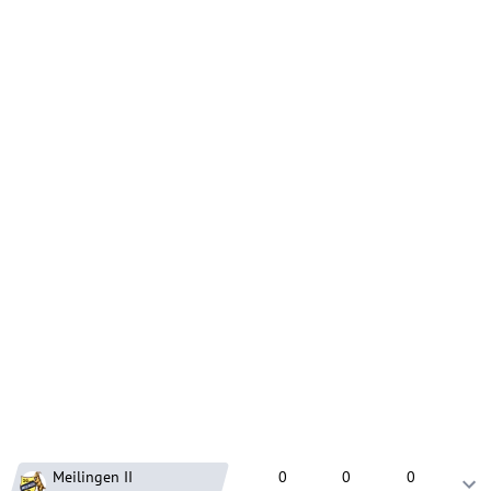
Meilingen
II
0
0
0