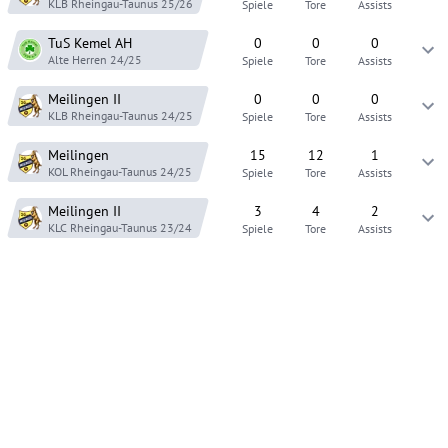
KLB Rheingau-Taunus
25/26
Spiele
Tore
Assists
TuS Kemel AH
0
0
0
Alte Herren
24/25
Spiele
Tore
Assists
Meilingen
II
0
0
0
KLB Rheingau-Taunus
24/25
Spiele
Tore
Assists
Meilingen
15
12
1
KOL Rheingau-Taunus
24/25
Spiele
Tore
Assists
Meilingen
II
3
4
2
KLC Rheingau-Taunus
23/24
Spiele
Tore
Assists