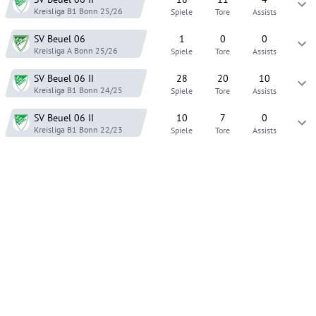
Kreisliga B1 Bonn
25/26
Spiele
Tore
Assists
SV Beuel 06
1
0
0
Kreisliga A Bonn
25/26
Spiele
Tore
Assists
SV Beuel 06
II
28
20
10
Kreisliga B1 Bonn
24/25
Spiele
Tore
Assists
SV Beuel 06
II
10
7
0
Kreisliga B1 Bonn
22/23
Spiele
Tore
Assists