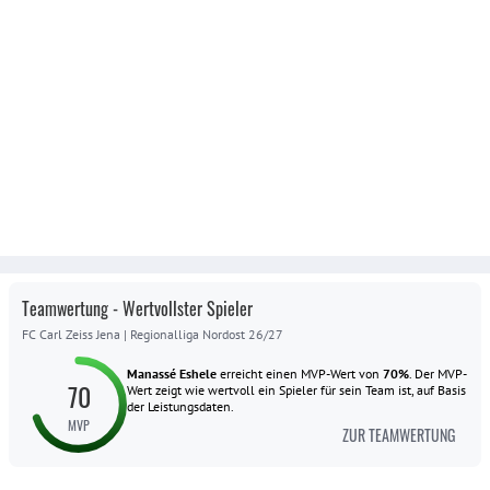
Teamwertung - Wertvollster Spieler
FC Carl Zeiss Jena
|
Regionalliga Nordost 26/27
Manassé Eshele
erreicht einen MVP-Wert von
70
%
.
Der MVP-
70
Wert zeigt wie wertvoll ein Spieler für sein Team ist, auf Basis
der Leistungsdaten.
MVP
ZUR TEAMWERTUNG