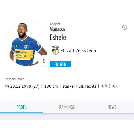
Angriff
Manassé
Eshele
FC Carl Zeiss Jena
9
FOLGEN
Persönliches
|
|
|
🎂 28.12.1998 (27)
190 cm
starker Fuß: rechts
🇨🇩 🇩🇪
PROFIL
RANKINGS
NEWS