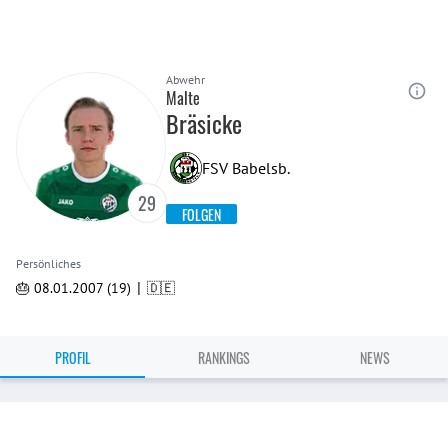
Abwehr
Malte
Bräsicke
FSV Babelsb.
29
FOLGEN
Persönliches
|
🎂 08.01.2007 (19)
🇩🇪
PROFIL
RANKINGS
NEWS