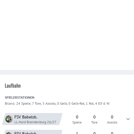
Laufbahn
SPIELER
STATIONEN
Bilanz:
24 Spiele, 7 Tore, 5 Assists, 0 Gelb, 0 Gelb-Rot, 1 Rot, 4 Elf d. W.
FSV Babelsb.
0
0
0
LL Nord Brandenburg
26/27
Spiele
Tore
Assists
FSV Babelsb.
1
0
0