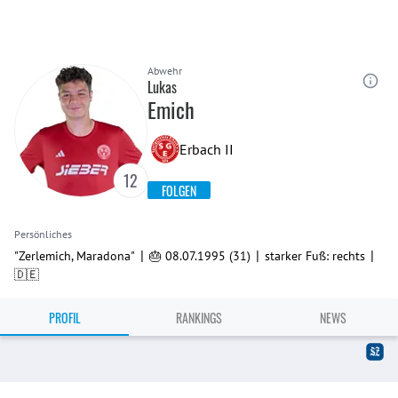
Abwehr
Lukas
Emich
Erbach II
12
FOLGEN
Persönliches
|
|
|
"Zerlemich, Maradona"
🎂 08.07.1995 (31)
starker Fuß: rechts
🇩🇪
PROFIL
RANKINGS
NEWS