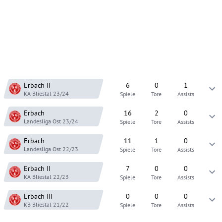
Erbach
II
6
0
1
KA Bliestal
23/24
Spiele
Tore
Assists
Erbach
16
2
0
Landesliga Ost
23/24
Spiele
Tore
Assists
Erbach
11
1
0
Landesliga Ost
22/23
Spiele
Tore
Assists
Erbach
II
7
0
0
KA Bliestal
22/23
Spiele
Tore
Assists
Erbach
III
0
0
0
KB Bliestal
21/22
Spiele
Tore
Assists