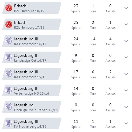
Erbach
23
1
0
BZL Homburg
18/19
Spiele
Tore
Assists
Erbach
25
2
1
BZL Homburg
17/18
Spiele
Tore
Assists
Jägersburg
III
24
14
4
KA Höcherberg
16/17
Spiele
Tore
Assists
Jägersburg
II
9
0
0
Landesliga Ost
16/17
Spiele
Tore
Assists
Jägersburg
III
17
6
2
KA Höcherberg
15/16
Spiele
Tore
Assists
Jägersburg
II
14
0
0
Verbandsliga NO
15/16
Spiele
Tore
Assists
Jägersburg
0
0
0
Oberliga Rhein-Pf-Saa
15/16
Spiele
Tore
Assists
Jägersburg
III
11
1
1
KA Höcherberg
14/15
Spiele
Tore
Assists