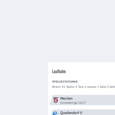
Laufbahn
SPIELER
STATIONEN
Bilanz:
81 Spiele, 4 Tore, 6 Assists, 5 Gelb, 0 Gelb
Merzien
Kreisoberliga
26/27
Quellendorf
II