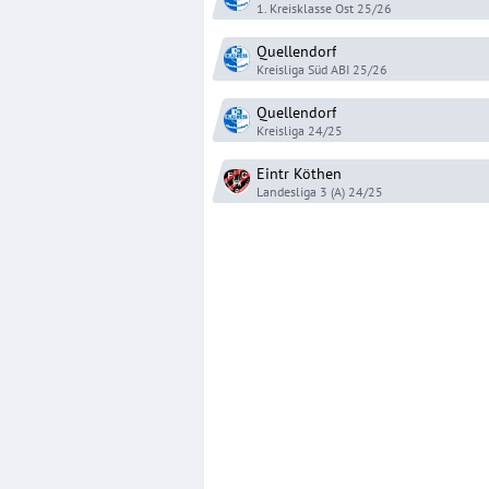
1. Kreisklasse Ost
25/26
Quellendorf
Kreisliga Süd ABI
25/26
Quellendorf
Kreisliga
24/25
Eintr Köthen
Landesliga 3 (A)
24/25