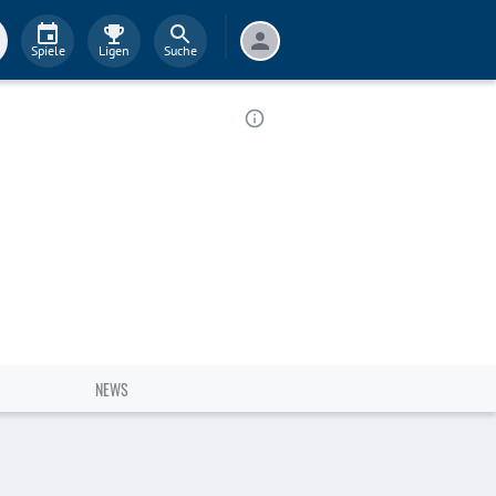
Spiele
Ligen
Suche
NEWS