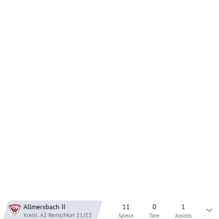
Allmersbach
II
11
0
1
Kreisl. A2 Rems/Murr
21/22
Spiele
Tore
Assists