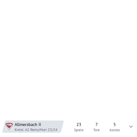
Allmersbach
II
23
7
5
Kreisl. A2 Rems/Murr
23/24
Spiele
Tore
Assists