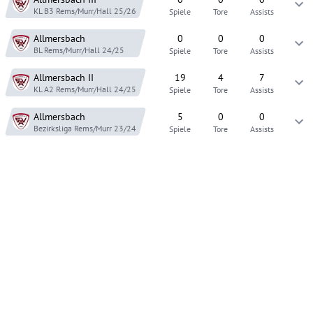
KL B3 Rems/Murr/Hall
25/26
Spiele
Tore
Assists
Allmersbach
0
0
0
BL Rems/Murr/Hall
24/25
Spiele
Tore
Assists
Allmersbach
II
19
4
7
KL A2 Rems/Murr/Hall
24/25
Spiele
Tore
Assists
Allmersbach
5
0
0
Bezirksliga Rems/Murr
23/24
Spiele
Tore
Assists