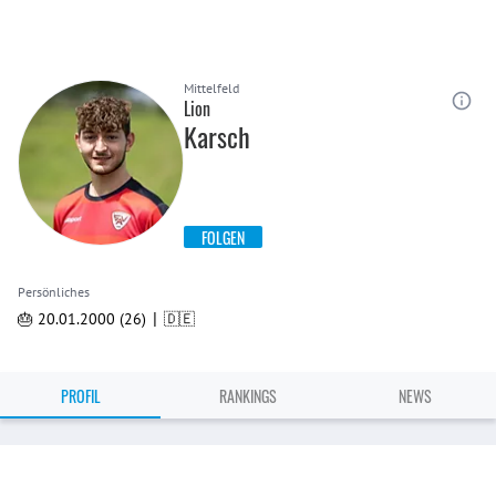
Mittelfeld
Lion
Karsch
FOLGEN
Persönliches
|
🎂 20.01.2000 (26)
🇩🇪
PROFIL
RANKINGS
NEWS