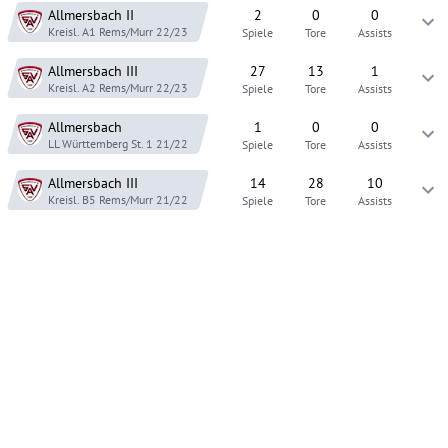
Allmersbach
II
2
0
0
Kreisl. A1 Rems/Murr
22/23
Spiele
Tore
Assists
Allmersbach
III
27
13
1
Kreisl. A2 Rems/Murr
22/23
Spiele
Tore
Assists
Allmersbach
1
0
0
LL Württemberg St. 1
21/22
Spiele
Tore
Assists
Allmersbach
III
14
28
10
Kreisl. B5 Rems/Murr
21/22
Spiele
Tore
Assists