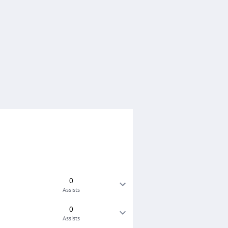
0
Assists
0
Assists