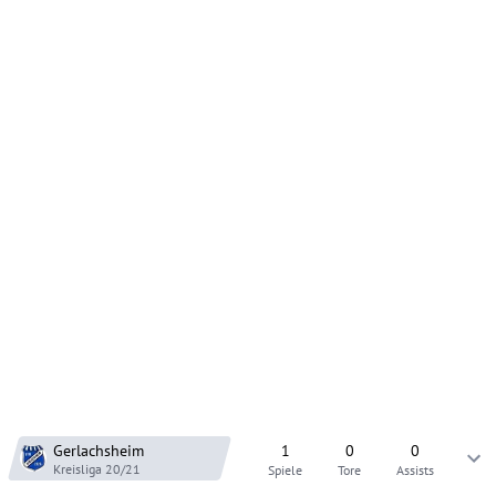
Gerlachsheim
1
0
0
Kreisliga
20/21
Spiele
Tore
Assists