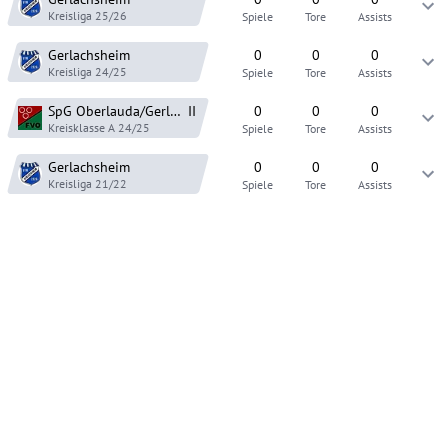
Kreisliga
25/26
Spiele
Tore
Assists
Gerlachsheim
0
0
0
Kreisliga
24/25
Spiele
Tore
Assists
SpG Oberlauda/Gerlachsheim
II
0
0
0
Kreisklasse A
24/25
Spiele
Tore
Assists
Gerlachsheim
0
0
0
Kreisliga
21/22
Spiele
Tore
Assists