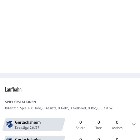
Laufbahn
SPIELER
STATIONEN
Bilanz:
1 Spiele, 0 Tore, 0 Assists, 0 Gelb, 0 Gelb-Rot, 0 Rot, 0 Elf d. W.
Gerlachsheim
0
0
0
Kreisliga
26/27
Spiele
Tore
Assists
Gerlachsheim
0
0
0