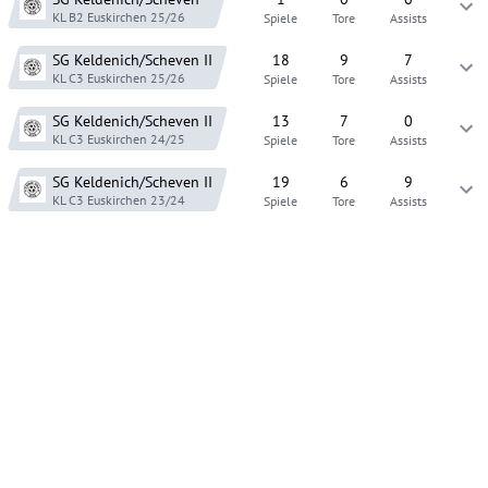
KL B2 Euskirchen
25/26
Spiele
Tore
Assists
SG Keldenich/Scheven
II
18
9
7
KL C3 Euskirchen
25/26
Spiele
Tore
Assists
SG Keldenich/Scheven
II
13
7
0
KL C3 Euskirchen
24/25
Spiele
Tore
Assists
SG Keldenich/Scheven
II
19
6
9
KL C3 Euskirchen
23/24
Spiele
Tore
Assists