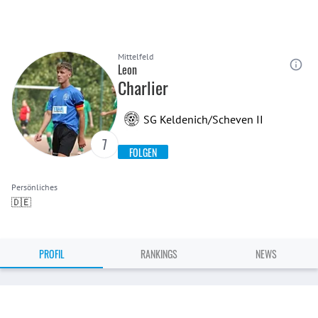
Mittelfeld
Leon
Charlier
SG Keldenich/Scheven II
7
FOLGEN
Persönliches
🇩🇪
PROFIL
RANKINGS
NEWS